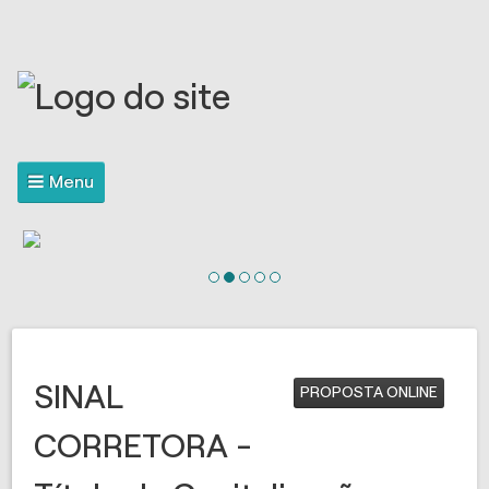
Menu
SINAL
PROPOSTA ONLINE
CORRETORA -