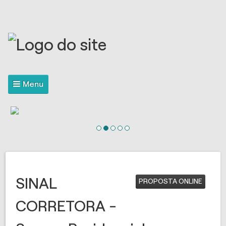
Menu
SINAL
PROPOSTA ONLINE
CORRETORA -