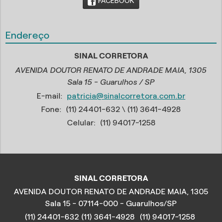
FACEBOOK
Endereço
SINAL CORRETORA
AVENIDA DOUTOR RENATO DE ANDRADE MAIA, 1305
Sala 15 - Guarulhos / SP
E-mail:
patricia@sinalcorretora.com.br
Fone:
(11) 24401-632
\ (11) 3641-4928
Celular:
(11) 94017-1258
SINAL CORRETORA
AVENIDA DOUTOR RENATO DE ANDRADE MAIA, 1305
Sala 15 - 07114-000 - Guarulhos/SP
(11) 24401-632
(11) 3641-4928
(11) 94017-1258