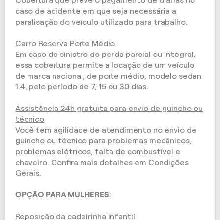
Cobertura que prevê o pagamento de diárias no
caso de acidente em que seja necessária a
paralisação do veículo utilizado para trabalho.
Carro Reserva Porte Médio
Em caso de sinistro de perda parcial ou integral,
essa cobertura permite a locação de um veículo
de marca nacional, de porte médio, modelo sedan
1.4, pelo período de 7, 15 ou 30 dias.
Assistência 24h gratuita para envio de guincho ou
técnico
Você tem agilidade de atendimento no envio de
guincho ou técnico para problemas mecânicos,
problemas elétricos, falta de combustível e
chaveiro. Confira mais detalhes em Condições
Gerais.
OPÇÃO PARA MULHERES:
Reposição da cadeirinha infantil