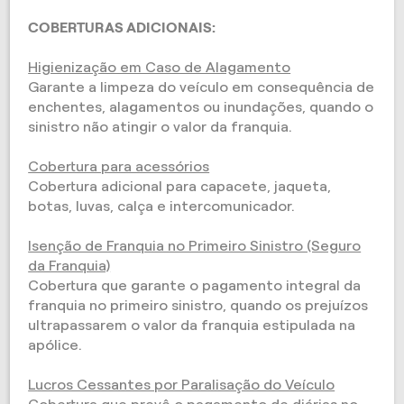
COBERTURAS ADICIONAIS:
Higienização em Caso de Alagamento
Garante a limpeza do veículo em consequência de
enchentes, alagamentos ou inundações, quando o
sinistro não atingir o valor da franquia.
Cobertura para acessórios​
Cobertura adicional para capacete, jaqueta,
botas, luvas, calça e intercomunicador.
Isenção de Franquia no Primeiro Sinistro (Seguro
da Franquia)
Cobertura que garante o pagamento integral da
franquia no primeiro sinistro, quando os prejuízos
ultrapassarem o valor da franquia estipulada na
apólice.
Lucros Cessantes por Paralisação do Veículo