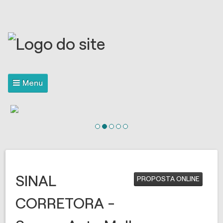
Menu
SINAL
PROPOSTA ONLINE
CORRETORA -