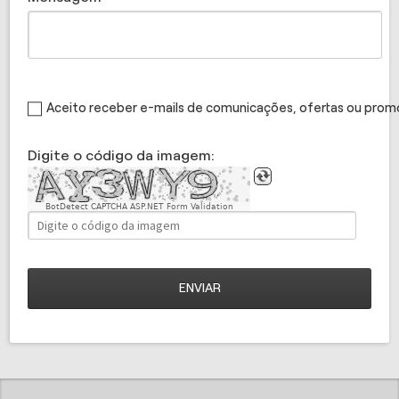
Aceito receber e-mails de comunicações, ofertas ou pro
Digite o código da imagem:
BotDetect CAPTCHA ASP.NET Form Validation
ENVIAR