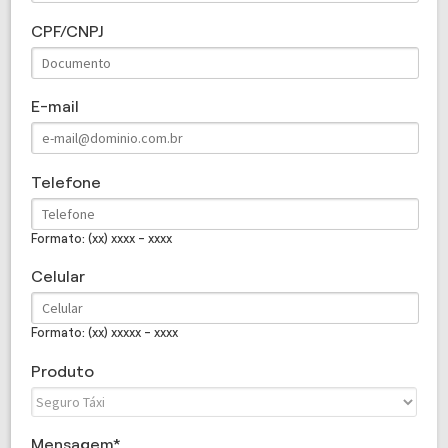
CPF/CNPJ
E-mail
Telefone
Formato: (xx) xxxx - xxxx
Celular
Formato: (xx) xxxxx - xxxx
Produto
Mensagem